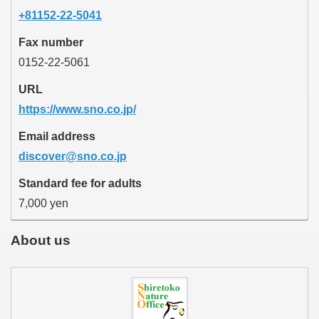
+81152-22-5041
Fax number
0152-22-5061
URL
https://www.sno.co.jp/
Email address
discover@sno.co.jp
Standard fee for adults
7,000 yen
About us